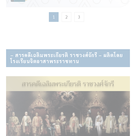
1
2
3
– สารคดีเฉลิมพระเกียรติ ราชวงศ์จักรี – ผลิตโดย
โรงเรียนจิตอาสาพระราชทาน