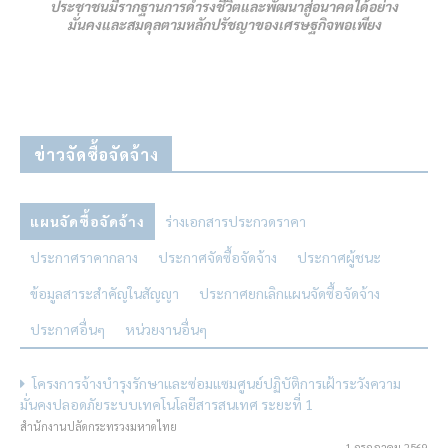
ประชาชนมีรากฐานการดํารงชีวิตและพัฒนาสู่อนาคตได้อย่าง
มั่นคงและสมดุลตามหลักปรัชญาของเศรษฐกิจพอเพียง
ข่าวจัดซื้อจัดจ้าง
แผนจัดซื้อจัดจ้าง
ร่างเอกสารประกวดราคา
ประกาศราคากลาง
ประกาศจัดซื้อจัดจ้าง
ประกาศผู้ชนะ
ข้อมูลสาระสำคัญในสัญญา
ประกาศยกเลิกแผนจัดซื้อจัดจ้าง
ประกาศอื่นๆ
หน่วยงานอื่นๆ
โครงการจ้างบำรุงรักษาและซ่อมแซมศูนย์ปฏิบัติการเฝ้าระวังความ
มั่นคงปลอดภัยระบบเทคโนโลยีสารสนเทศ ระยะที่ 1
สำนักงานปลัดกระทรวงมหาดไทย
1 กรกฎาคม 2569