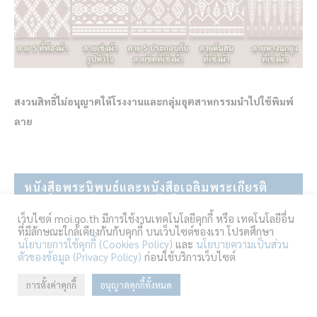
สงวนสิทธิ์ไม่อนุญาตให้โรงงานและกลุ่มอุตสาหกรรมนำไปใช้พิมพ์
ลาย
หนังสือพระนิพนธ์และหนังสือเฉลิมพระเกียรติ
สมเด็จพระเจ้าลูกเธอ⠀ เจ้าฟ้าสิริวัณณวรี นารีรัตน
ราชกัญญา
เว็บไซต์ moi.go.th มีการใช้งานเทคโนโลยีคุกกี้ หรือ เทคโนโลยีอื่น
ที่มีลักษณะใกล้เคียงกันกับคุกกี้ บนเว็บไซต์ของเรา โปรดศึกษา
นโยบายการใช้คุกกี้ (Cookies Policy)
และ
นโยบายความเป็นส่วน
ตัวของข้อมูล (Privacy Policy)
ก่อนใช้บริการเว็บไซต์
การตั้งค่าคุกกี้
อนุญาตคุกกี้ทั้งหมด