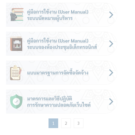
1
2
3