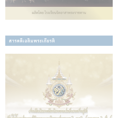
สารคดีเฉลิมพระเกียรติ