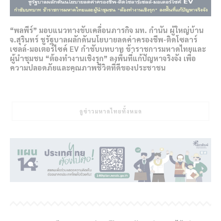
“พลพีร์” มอบแนวทางขับเคลื่อนภารกิจ มท. กำนัน ผู้ใหญ่บ้าน
จ.สุรินทร์ ชูรัฐบาลผลักดันนโยบายลดค่าครองชีพ-ติดโซลาร์
เซลล์-มอเตอร์ไซค์ EV กำชับบทบาท ข้าราชการมหาดไทยและ
ผู้นำชุมชน “ต้องทำงานเชิงรุก” ลงพื้นที่แก้ปัญหาจริงจัง เพื่อ
ความปลอดภัยและคุณภาพชีวิตที่ดีของประชาชน
ดูข่าวมหาดไทยทั้งหมด