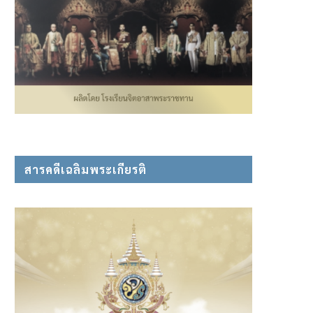
สารคดีเฉลิมพระเกียรติ