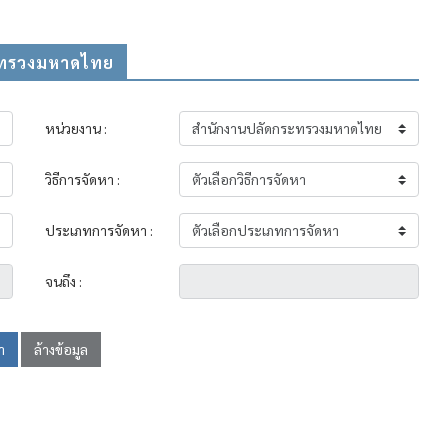
ระทรวงมหาดไทย
หน่วยงาน :
วิธีการจัดหา :
ประเภทการจัดหา :
จนถึง :
า
ล้างข้อมูล