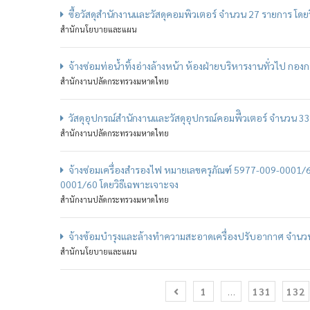
ซื้อวัสดุสำนักงานและวัสดุคอมพิวเตอร์ จำนวน 27 รายการ โดย
สำนักนโยบายและแผน
จ้างซ่อมท่อน้ำทิ้งอ่างล้างหน้า ห้องฝ่ายบริหารงานทั่วไป กองก
สำนักงานปลัดกระทรวงมหาดไทย
วัสดุอุปกรณ์สำนักงานและวัสดุอุปกรณ์คอมพืิวเตอร์ จำนวน 3
สำนักงานปลัดกระทรวงมหาดไทย
จ้างซ่อมเครื่องสำรองไฟ หมายเลขครุภัณฑ์ 5977-009-0001/
0001/60 โดยวิธีเฉพาะเจาะจง
สำนักงานปลัดกระทรวงมหาดไทย
จ้างซ้อมบำรุงและล้างทำความสะอาดเครื่องปรับอากาศ จำนวน 3
สำนักนโยบายและแผน
1
…
131
132