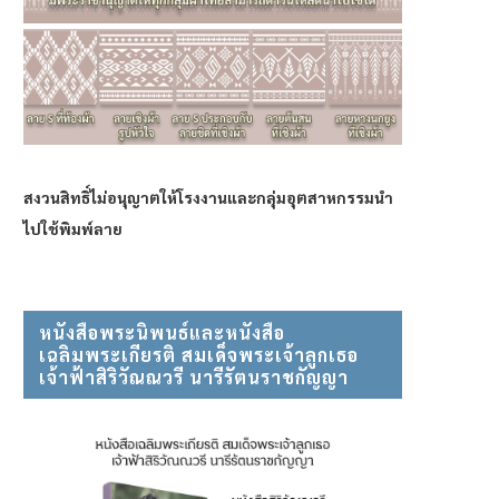
สงวนสิทธิ์ไม่อนุญาตให้โรงงานและกลุ่มอุตสาหกรรมนำ
ไปใช้พิมพ์ลาย
หนังสือพระนิพนธ์และหนังสือ
เฉลิมพระเกียรติ สมเด็จพระเจ้าลูกเธอ⠀
เจ้าฟ้าสิริวัณณวรี นารีรัตนราชกัญญา