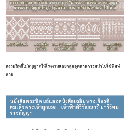
สงวนสิทธิ์ไม่อนุญาตให้โรงงานและกลุ่มอุตสาหกรรมนำไปใช้พิมพ์
ลาย
หนังสือพระนิพนธ์และหนังสือเฉลิมพระเกียรติ
สมเด็จพระเจ้าลูกเธอ⠀ เจ้าฟ้าสิริวัณณวรี นารีรัตน
ราชกัญญา