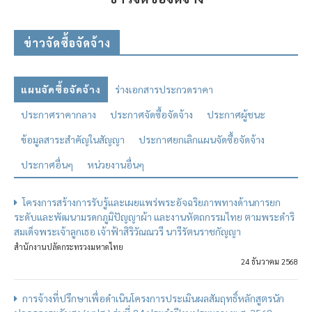
ข่าวจัดซื้อจัดจ้าง
แผนจัดซื้อจัดจ้าง
ร่างเอกสารประกวดราคา
ประกาศราคากลาง
ประกาศจัดซื้อจัดจ้าง
ประกาศผู้ชนะ
ข้อมูลสาระสำคัญในสัญญา
ประกาศยกเลิกแผนจัดซื้อจัดจ้าง
ประกาศอื่นๆ
หน่วยงานอื่นๆ
โครงการสร้างการรับรู้และเผยแพร่พระอัจฉริยภาพทางด้านการยก
ระดับและพัฒนามรดกภูมิปัญญาผ้า และงานหัตถกรรมไทย ตามพระดำริ
สมเด็จพระเจ้าลูกเธอ เจ้าฟ้าสิริวัณณวรี นารีรัตนราชกัญญา
สำนักงานปลัดกระทรวงมหาดไทย
24 ธันวาคม 2568
การจ้างที่ปรึกษาเพื่อดำเนินโครงการประเมินผลสัมฤทธิ์หลักสูตรนัก