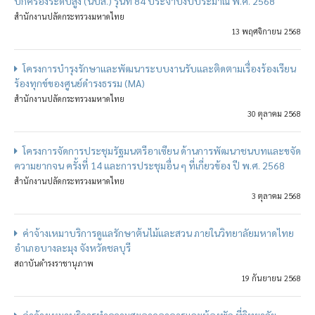
ปกครองระดับสูง (นปส.) รุ่นที่ 84 ประจำปีงบประมาณ พ.ศ. 2568
สำนักงานปลัดกระทรวงมหาดไทย
13 พฤศจิกายน 2568
โครงการบำรุงรักษาและพัฒนาระบบงานรับและติดตามเรื่องร้องเรียน
ร้องทุกข์ของศูนย์ดำรงธรรม (MA)
สำนักงานปลัดกระทรวงมหาดไทย
30 ตุลาคม 2568
โครงการจัดการประชุมรัฐมนตรีอาเซียน ด้านการพัฒนาชนบทและขจัด
ความยากจน ครั้งที่ 14 และการประชุมอื่น ๆ ที่เกี่ยวข้อง ปี พ.ศ. 2568
สำนักงานปลัดกระทรวงมหาดไทย
3 ตุลาคม 2568
ค่าจ้างเหมาบริการดูแลรักษาต้นไม้และสวน ภายในวิทยาลัยมหาดไทย
อำเภอบางละมุง จังหวัดชลบุรี
สถาบันดำรงราชานุภาพ
19 กันยายน 2568