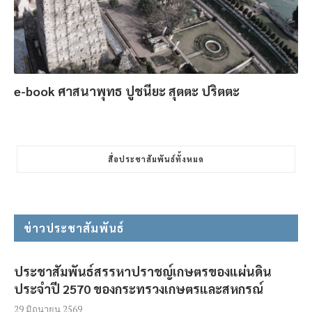
e-book ศาสนาพุทธ ปูชนียะ สุตตะ ปริตตะ
สื่อประชาสัมพันธ์ทั้งหมด
ข่าวประชาสัมพันธ์
ประชาสัมพันธ์สรรหาปราชญ์เกษตรของแผ่นดิน
ประจำปี 2570 ของกระทรวงเกษตรและสหกรณ์
29 มิถุนายน 2569