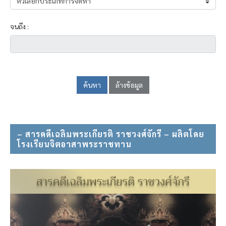
จนถึง :
ค้นหา
ล้างข้อมูล
– สารคดีเฉลิมพระเกียรติ ราชวงศ์จักรี – ผลิตโดย
โรงเรียนจิตอาสาพระราชทาน