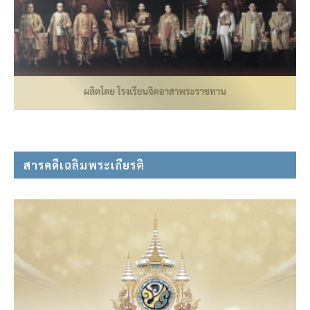
สารคดีเฉลิมพระเกียรติ