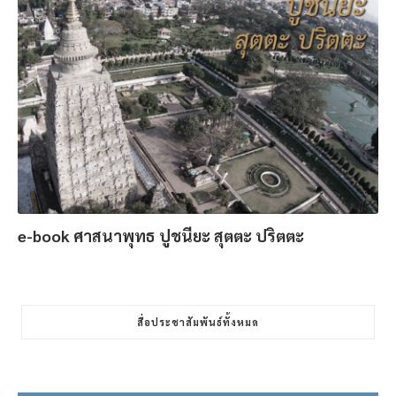
e-book ศาสนาพุทธ ปูชนียะ สุตตะ ปริตตะ
สื่อประชาสัมพันธ์ทั้งหมด