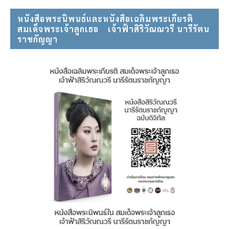
หนังสือพระนิพนธ์และหนังสือเฉลิมพระเกียรติ
สมเด็จพระเจ้าลูกเธอ⠀ เจ้าฟ้าสิริวัณณวรี นารีรัตน
ราชกัญญา