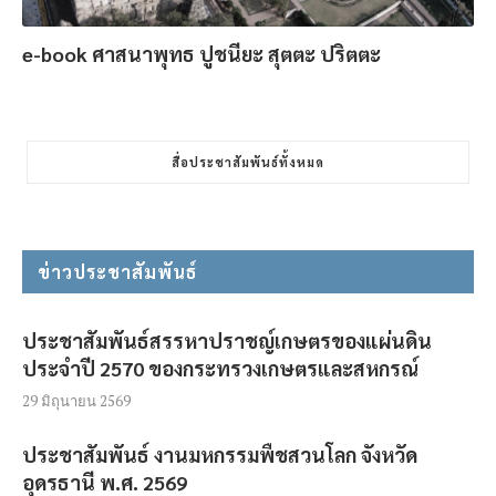
e-book ศาสนาพุทธ ปูชนียะ สุตตะ ปริตตะ
สื่อประชาสัมพันธ์ทั้งหมด
ข่าวประชาสัมพันธ์
ประชาสัมพันธ์สรรหาปราชญ์เกษตรของแผ่นดิน
ประจำปี 2570 ของกระทรวงเกษตรและสหกรณ์
29 มิถุนายน 2569
ประชาสัมพันธ์ งานมหกรรมพืชสวนโลก จังหวัด
อุดรธานี พ.ศ. 2569