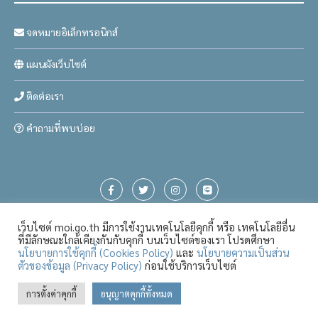
จดหมายอิเล็กทรอนิกส์
แผนผังเว็บไซต์
ติดต่อเรา
คำถามที่พบบ่อย
เว็บไซต์ moi.go.th มีการใช้งานเทคโนโลยีคุกกี้ หรือ เทคโนโลยีอื่น
ที่มีลักษณะใกล้เคียงกันกับคุกกี้ บนเว็บไซต์ของเรา โปรดศึกษา
นโยบายการใช้คุกกี้ (Cookies Policy)
และ
นโยบายความเป็นส่วน
ตัวของข้อมูล (Privacy Policy)
ก่อนใช้บริการเว็บไซต์
Page: 1020
การตั้งค่าคุกกี้
อนุญาตคุกกี้ทั้งหมด
Visitor: 3396475