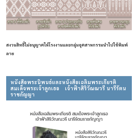
สงวนสิทธิ์ไม่อนุญาตให้โรงงานและกลุ่มอุตสาหกรรมนำไปใช้พิมพ์
ลาย
หนังสือพระนิพนธ์และหนังสือเฉลิมพระเกียรติ
สมเด็จพระเจ้าลูกเธอ⠀ เจ้าฟ้าสิริวัณณวรี นารีรัตน
ราชกัญญา