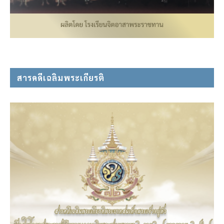
สารคดีเฉลิมพระเกียรติ