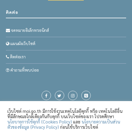
ติดต่อ
จดหมายอิเล็กทรอนิกส์
แผนผังเว็บไซต์
ติดต่อเรา
คำถามที่พบบ่อย
เว็บไซต์ moi.go.th มีการใช้งานเทคโนโลยีคุกกี้ หรือ เทคโนโลยีอื่น
ที่มีลักษณะใกล้เคียงกันกับคุกกี้ บนเว็บไซต์ของเรา โปรดศึกษา
นโยบายการใช้คุกกี้ (Cookies Policy)
และ
นโยบายความเป็นส่วน
ตัวของข้อมูล (Privacy Policy)
ก่อนใช้บริการเว็บไซต์