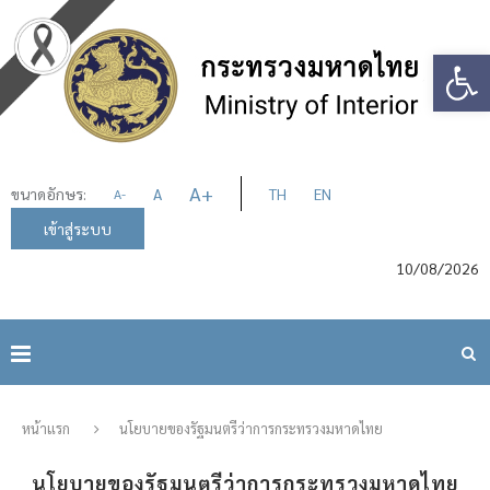
Op
A
+
ขนาดอักษร:
A
TH
EN
A
-
เข้าสู่ระบบ
10/08/2026
หน้าแรก
นโยบายของรัฐมนตรีว่าการกระทรวงมหาดไทย
นโยบายของรัฐมนตรีว่าการกระทรวงมหาดไทย