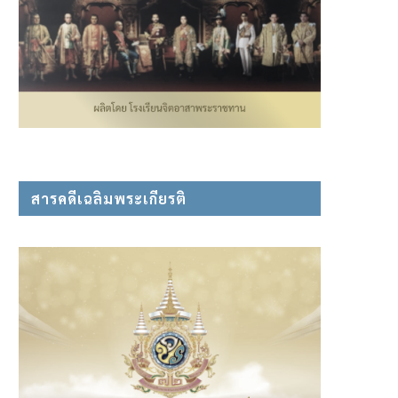
สารคดีเฉลิมพระเกียรติ