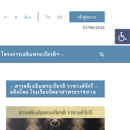
A
+
A
TH
EN
เข้าสู่ระบบ
A
-
07/08/2026
Op
โครงการเฉลิมพระเกียรติฯ
– สารคดีเฉลิมพระเกียรติ ราชวงศ์จักรี –
ผลิตโดย โรงเรียนจิตอาสาพระราชทาน