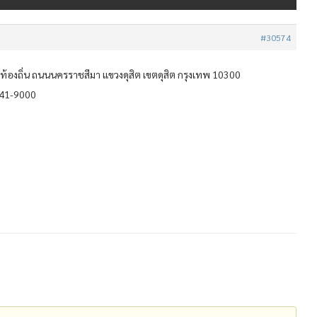
#30574
้องถิ่น ถนนนครราชสีมา แขวงดุสิต เขตดุสิต กรุงเทพ 10300
241-9000