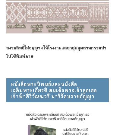
สงวนสิทธิ์ไม่อนุญาตให้โรงงานและกลุ่มอุตสาหกรรมนำ
ไปใช้พิมพ์ลาย
หนังสือพระนิพนธ์และหนังสือ
เฉลิมพระเกียรติ สมเด็จพระเจ้าลูกเธอ⠀
เจ้าฟ้าสิริวัณณวรี นารีรัตนราชกัญญา