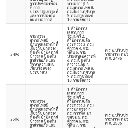
การปกครองท้อง
ทางอากาศ 7.
ที่ การ
กรมมหาดไทย 8.
ประชาสงเคราะห์
กรมโยธาเทศบาล
และการป้องกัน
9. กรมราชทัณฑ์
ภัยทางอากาศ
10.กรมอัยการ
1. สำนักงาน
เลขานุการ
กระทรวง
รัฐมนตรี 2.
มหาดไทยมี
สำนักงานปลัด
อำนาจและหน้าที่
กระทรวง 3. กรม
เกี่ยวกับปกครอง
ตำรวจ 4. กรม
พ.ร.บ.ปรับปรุ
ท้องที่ บำบัดทุกข์
ที่ดิน 5. กรม
2496
กระทรวง ทบว
บำรุงสุข ป้องกัน
ประชาสงเคราะห์
พ.ศ. 2496
สาธารณภัย และ
6. กรมป้องกัน
รักษาความสงบ
สาธารณภัย 7.
เรียบร้อยของ
กรมมหาดไทย 8.
ประชาชน
กรมโยธาเทศบาล
9. กรมราชทัณฑ์
10.กรมอัยการ
1. สำนักงาน
เลขานุการ
รัฐมนตรี 2.
กระทรวง
สำนักงานปลัด
มหาดไทยมี
กระทรวง 3. กรม
อำนาจและหน้าที่
การปกครอง 4.
เกี่ยวกับปกครอง
กรมการพัฒนา
พ.ร.บ.ปรับปรุ
ท้องที่ บำบัดทุกข์
ชุมชน 5. กรม
2506
กระทรวง ทบว
บำรุงสุข ป้องกัน
ตำรวจ 6. กรม
พ.ศ. 2506
สาธารณภัย และ
ที่ดิน 7. กรม