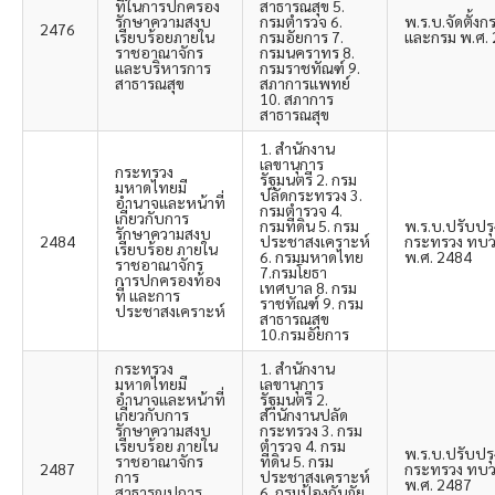
ที่ในการปกครอง
สาธารณสุข 5.
รักษาความสงบ
กรมตำรวจ 6.
พ.ร.บ.จัดตั้ง
2476
เรียบร้อยภายใน
กรมอัยการ 7.
และกรม พ.ศ.
ราชอาณาจักร
กรมนคราทร 8.
และบริหารการ
กรมราชทัณฑ์ 9.
สาธารณสุข
สภาการแพทย์
10. สภาการ
สาธารณสุข
1. สำนักงาน
เลขานุการ
กระทรวง
รัฐมนตรี 2. กรม
มหาดไทยมี
ปลัดกระทรวง 3.
อำนาจและหน้าที่
กรมตำรวจ 4.
เกี่ยวกับการ
กรมที่ดิน 5. กรม
พ.ร.บ.ปรับปรุ
รักษาความสงบ
2484
ประชาสงเคราะห์
กระทรวง ทบว
เรียบร้อย ภายใน
6. กรมมหาดไทย
พ.ศ. 2484
ราชอาณาจักร
7.กรมโยธา
การปกครองท้อง
เทศบาล 8. กรม
ที่ และการ
ราชทัณฑ์ 9. กรม
ประชาสงเคราะห์
สาธารณสุข
10.กรมอัยการ
กระทรวง
1. สำนักงาน
มหาดไทยมี
เลขานุการ
อำนาจและหน้าที่
รัฐมนตรี 2.
เกี่ยวกับการ
สำนักงานปลัด
รักษาความสงบ
กระทรวง 3. กรม
เรียบร้อย ภายใน
ตำรวจ 4. กรม
พ.ร.บ.ปรับปรุ
ราชอาณาจักร
ที่ดิน 5. กรม
2487
กระทรวง ทบว
การ
ประชาสงเคราะห์
พ.ศ. 2487
สาธารณูปการ
6. กรมป้องกันภัย