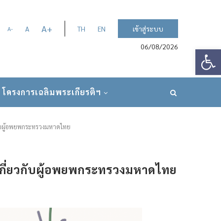
A
+
A
TH
EN
เข้าสู่ระบบ
A
-
06/08/2026
Op
โครงการเฉลิมพระเกียรติฯ
กับผู้อพยพกระทรวงมหาดไทย
เกี่ยวกับผู้อพยพกระทรวงมหาดไทย