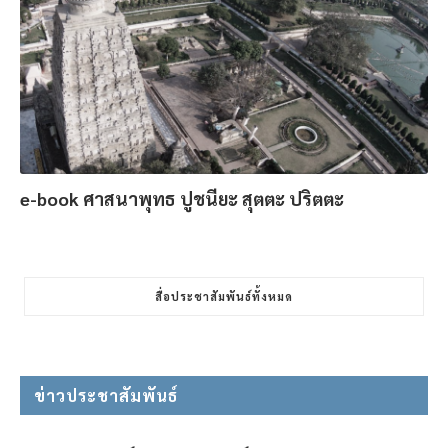
e-book ศาสนาพุทธ ปูชนียะ สุตตะ ปริตตะ
สื่อประชาสัมพันธ์ทั้งหมด
ข่าวประชาสัมพันธ์