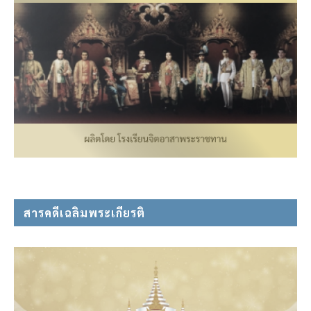
สารคดีเฉลิมพระเกียรติ