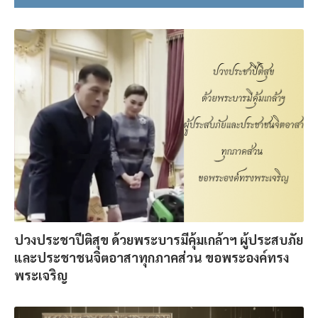
ปวงประชาปีติสุข ด้วยพระบารมีคุ้มเกล้าฯ ผู้ประสบภัย
และประชาชนจิตอาสาทุกภาคส่วน ขอพระองค์ทรง
พระเจริญ