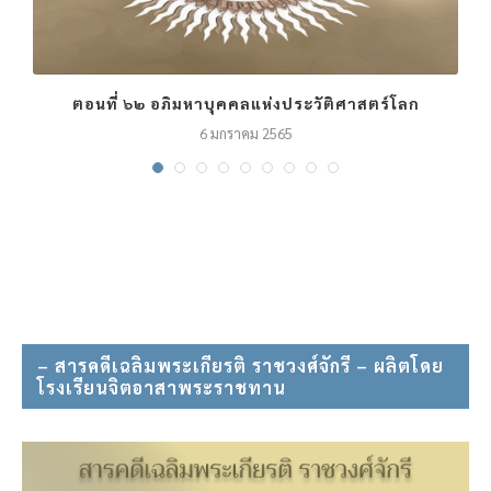
ตอนที่ ๖๒ อภิมหาบุคคลแห่งประวัติศาสตร์โลก
6 มกราคม 2565
– สารคดีเฉลิมพระเกียรติ ราชวงศ์จักรี – ผลิตโดย
โรงเรียนจิตอาสาพระราชทาน