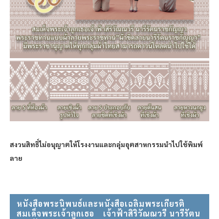
สงวนสิทธิ์ไม่อนุญาตให้โรงงานและกลุ่มอุตสาหกรรมนำไปใช้พิมพ์
ลาย
หนังสือพระนิพนธ์และหนังสือเฉลิมพระเกียรติ
สมเด็จพระเจ้าลูกเธอ⠀ เจ้าฟ้าสิริวัณณวรี นารีรัตน