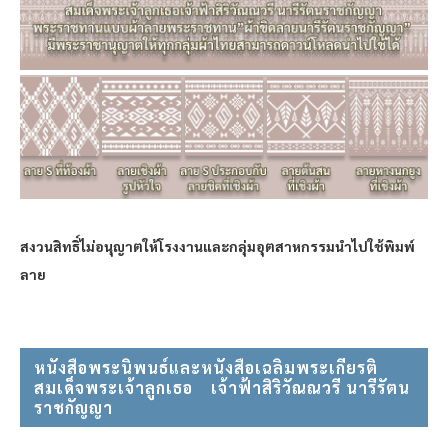
สงวนสิทธิ์ไม่อนุญาตให้โรงงานและกลุ่มอุตสาหกรรมนำไปใช้พิมพ์
ลาย
หนังสือพระนิพนธ์และหนังสือเฉลิมพระเกียรติ
สมเด็จพระเจ้าลูกเธอ⠀ เจ้าฟ้าสิริวัณณวรี นารีรัตน
ราชกัญญา