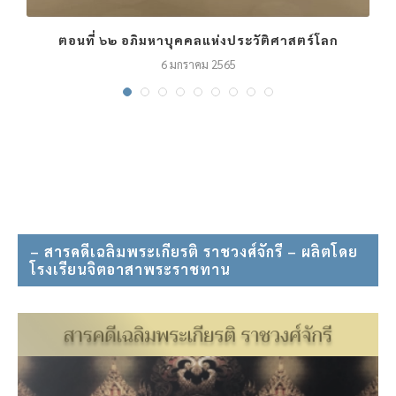
ตอนที่ ๖๒ อภิมหาบุคคลแห่งประวัติศาสตร์โลก
6 มกราคม 2565
– สารคดีเฉลิมพระเกียรติ ราชวงศ์จักรี – ผลิตโดย
โรงเรียนจิตอาสาพระราชทาน