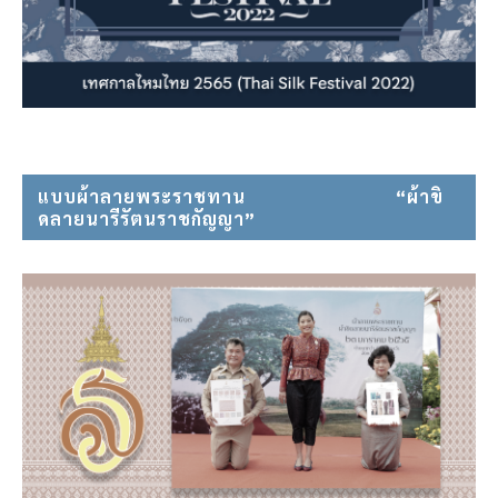
แบบผ้าลายพระราชทาน⠀⠀⠀⠀⠀⠀⠀⠀⠀⠀ “ผ้าขิ
ดลายนารีรัตนราชกัญญา”