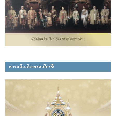
สารคดีเฉลิมพระเกียรติ