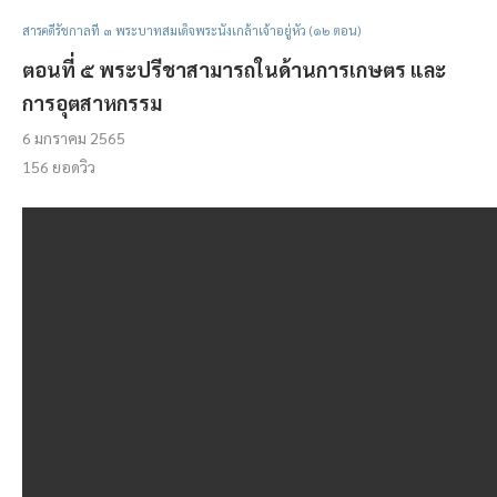
สารคดีรัชกาลที่ ๓ พระบาทสมเด็จพระนั่งเกล้าเจ้าอยู่หัว (๑๒ ตอน)
ตอนที่ ๕ พระปรีชาสามารถในด้านการเกษตร และ
การอุตสาหกรรม
6 มกราคม 2565
156
ยอดวิว