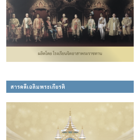
สารคดีเฉลิมพระเกียรติ