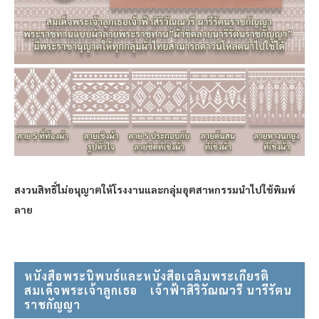
สงวนสิทธิ์ไม่อนุญาตให้โรงงานและกลุ่มอุตสาหกรรมนำไปใช้พิมพ์
ลาย
หนังสือพระนิพนธ์และหนังสือเฉลิมพระเกียรติ
สมเด็จพระเจ้าลูกเธอ⠀ เจ้าฟ้าสิริวัณณวรี นารีรัตน
ราชกัญญา