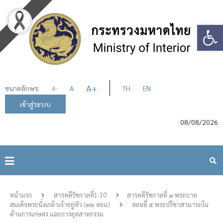
Op
A
+
ขนาดอักษร:
A
TH
EN
A
-
เข้าสู่ระบบ
08/08/2026
หน้าแรก
สารคดีรัชกาลที่1-10
สารคดีรัชกาลที่ ๓ พระบาท
สมเด็จพระนั่งเกล้าเจ้าอยู่หัว (๑๒ ตอน)
ตอนที่ ๕ พระปรีชาสามารถใน
ด้านการเกษตร และการอุตสาหกรรม