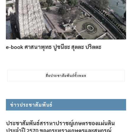
e-book ศาสนาพุทธ ปูชนียะ สุตตะ ปริตตะ
สื่อประชาสัมพันธ์ทั้งหมด
ข่าวประชาสัมพันธ์
ประชาสัมพันธ์สรรหาปราชญ์เกษตรของแผ่นดิน
ประจำปี 2570 ของกระทรวงเกษตรและสหกรณ์