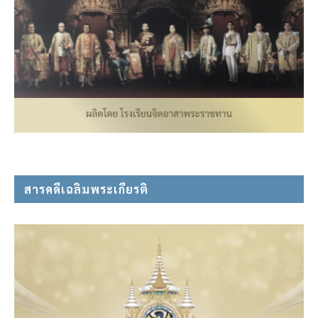
สารคดีเฉลิมพระเกียรติ