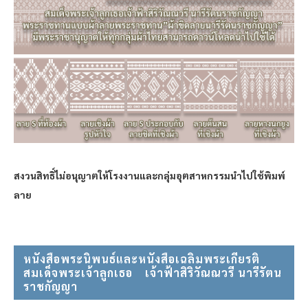
สงวนสิทธิ์ไม่อนุญาตให้โรงงานและกลุ่มอุตสาหกรรมนำไปใช้พิมพ์
ลาย
หนังสือพระนิพนธ์และหนังสือเฉลิมพระเกียรติ
สมเด็จพระเจ้าลูกเธอ⠀ เจ้าฟ้าสิริวัณณวรี นารีรัตน
ราชกัญญา