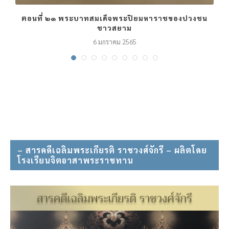
ตอนที่ ๒๑ พระบาทสมเด็จพระปิยมหาราชของปวงชน
ชาวสยาม
6 มกราคม 2565
– สารคดีเฉลิมพระเกียรติ ราชวงศ์จักรี – ผลิตโดย
โรงเรียนจิตอาสาพระราชทาน