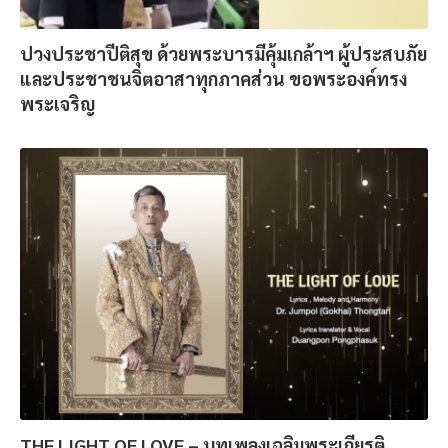
ปวงประชาปีติสุข ด้วยพระบารมีคุ้มเกล้าฯ ผู้ประสบภัย
และประชาชนจิตอาสาทุกภาคส่วน ขอพระองค์ทรง
พระเจริญ
THE LIGHT OF LOVE – บทเพลงเฉลิมพระเกียรติ