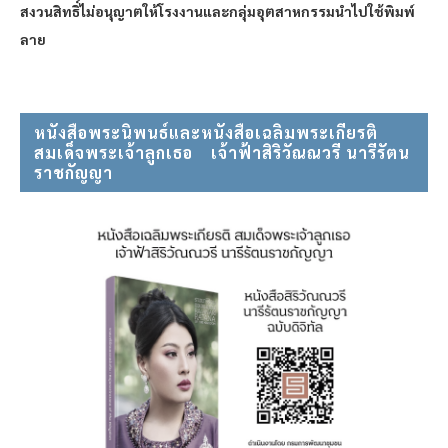
สงวนสิทธิ์ไม่อนุญาตให้โรงงานและกลุ่มอุตสาหกรรมนำไปใช้พิมพ์
ลาย
หนังสือพระนิพนธ์และหนังสือเฉลิมพระเกียรติ
สมเด็จพระเจ้าลูกเธอ⠀ เจ้าฟ้าสิริวัณณวรี นารีรัตน
ราชกัญญา