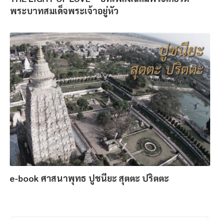
พระบาทสมเด็จพระเจ้าอยู่หัว
e-book ศาสนาพุทธ ปูชนียะ สุตตะ ปริตตะ